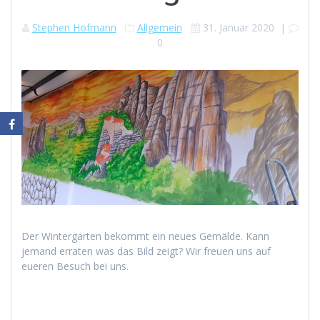
Stephen Hofmann
Allgemein
31. Januar 2020
|
0
Der Wintergarten bekommt ein neues Gemälde. Kann
jemand erraten was das Bild zeigt? Wir freuen uns auf
eueren Besuch bei uns.