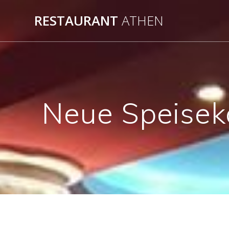
Zum
RESTAURANT
ATHEN
Inhalt
springen
Neue Speisek