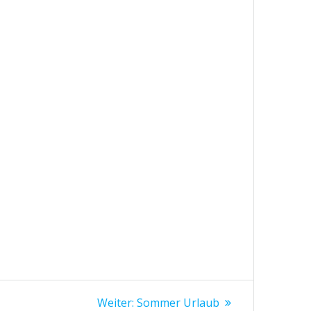
Nächster
Weiter:
Sommer Urlaub