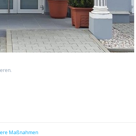
eren.
ndere Maßnahmen