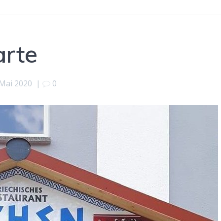
arte
 Mai 2020
|
0