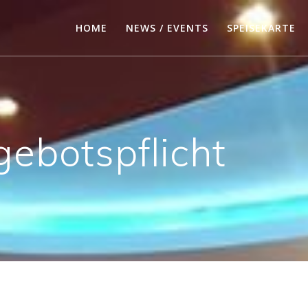
HOME
NEWS / EVENTS
SPEISEKARTE
botspflicht