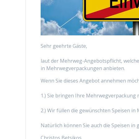
Sehr geehrte Gäste,
laut der Mehrweg-Angebotspflicht, welche
in Mehrwegverpackungen anbieten.
Wenn Sie dieses Angebot annehmen möchte
1.) Sie bringen Ihre Mehrwegverpackung mit
2.) Wir füllen die gewünschten Speisen i
Natürlich können Sie auch die Speisen i
Christos Betsikos