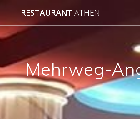
Zum
RESTAURANT
ATHEN
Inhalt
springen
Mehrweg-Ange